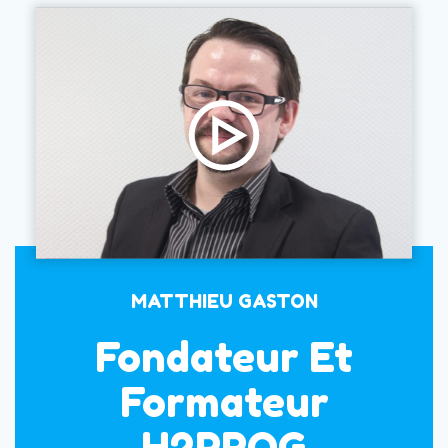
MATTHIEU GASTON
Fondateur Et
Formateur
H2PROG