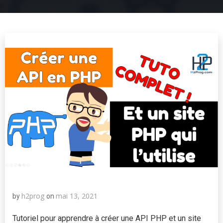
h2prog
mai 13, 2021
by
on
Tutoriel pour apprendre à créer une API PHP et un site