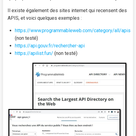
Il existe également des sites internet qui recensent des
APIS, et voici quelques exemples :
https://www.programmableweb.com/category/all/apis
(non testé)
https://api.gouv.fr/rechercher-api
https://apilist.fun/
(non testé)