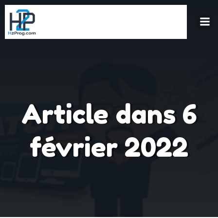
Aller
au
contenu
Article dans 6
février 2022